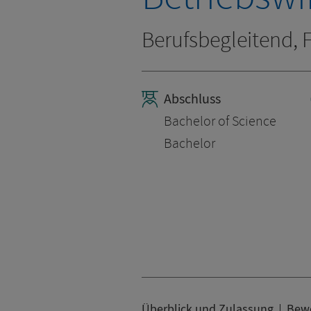
Berufsbegleitend,
Abschluss
Bachelor of Science
Bachelor
Überblick und Zulassung
Bewe