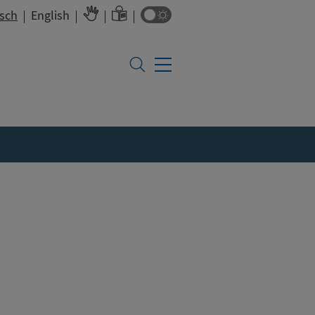
Farbumschalter
sch
English