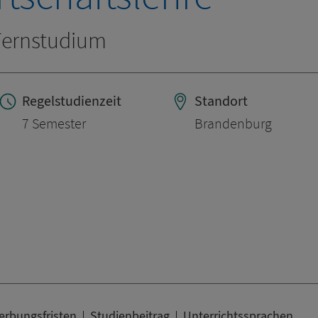
 Fernstudium
Regelstudienzeit
Standort
7 Semester
Brandenburg
rbungsfristen
Studienbeitrag
Unterrichtssprachen