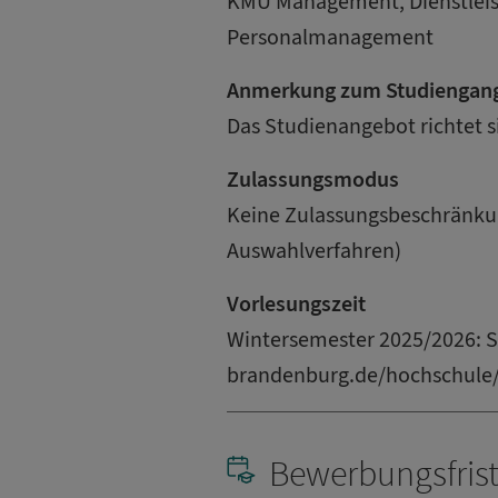
KMU Management, Dienstlei
Personalmanagement
Anmerkung zum Studiengan
Das Studienangebot richtet si
Zulassungsmodus
Keine Zulassungsbeschränkun
Auswahlverfahren)
Vorlesungszeit
Wintersemester 2025/2026: 
brandenburg.de/hochschule
Bewerbungsfris