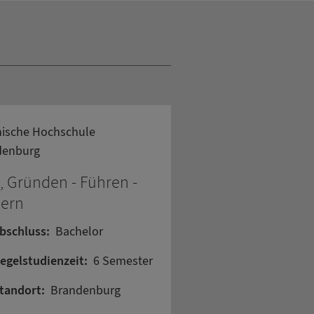
ische Hochschule
denburg
 Gründen - Führen -
uern
bschluss:
Bachelor
egelstudienzeit:
6 Semester
tandort:
Brandenburg