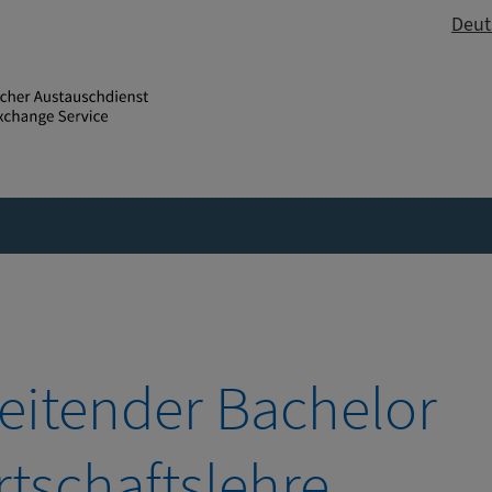
Deut
eitender Bachelor
rtschaftslehre