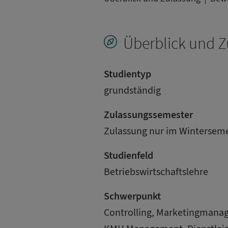
Überblick und Z
Studientyp
grundständig
Zulassungssemester
Zulassung nur im Wintersem
Studienfeld
Betriebswirtschaftslehre
Schwerpunkt
Controlling, Marketingmana