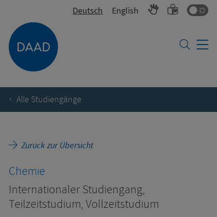
Fa
Deutsch
English
Alle Studiengänge
Zurück zur Übersicht
Chemie
Internationaler Studiengang,
Teilzeitstudium, Vollzeitstudium