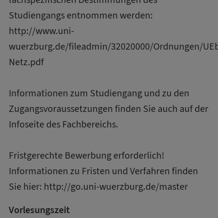
Studiengangs entnommen werden:
http://www.uni-
wuerzburg.de/fileadmin/32020000/Ordnungen/UEb
Netz.pdf
Informationen zum Studiengang und zu den
Zugangsvoraussetzungen finden Sie auch auf der
Infoseite des Fachbereichs.
Fristgerechte Bewerbung erforderlich!
Informationen zu Fristen und Verfahren finden
Sie hier:
http://go.uni-wuerzburg.de/master
Vorlesungszeit