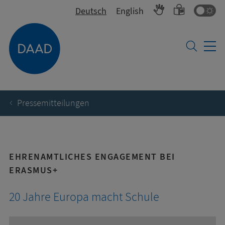
Fa
Deutsch
English
Pressemitteilungen
EHRENAMTLICHES ENGAGEMENT BEI
ERASMUS+
20 Jahre Europa macht Schule