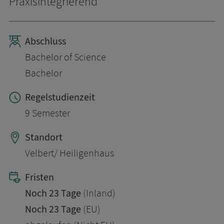
Praxisintegrierend
Abschluss
Bachelor of Science
Bachelor
Regelstudienzeit
9 Semester
Standort
Velbert/ Heiligenhaus
Fristen
Noch 23 Tage
(Inland)
Noch 23 Tage
(EU)