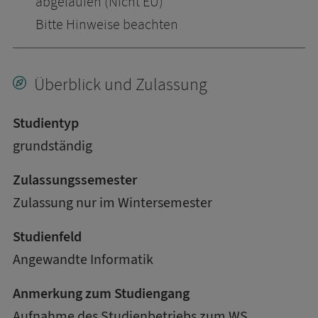
abgelaufen (Nicht EU)
Bitte Hinweise beachten
Überblick und Zulassung
Studientyp
grundständig
Zulassungssemester
Zulassung nur im Wintersemester
Studienfeld
Angewandte Informatik
Anmerkung zum Studiengang
Aufnahme des Studienbetriebs zum WS