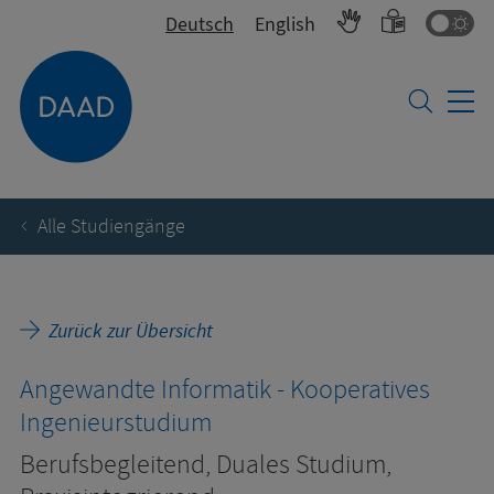
Fa
Deutsch
English
Alle Studiengänge
Zurück zur Übersicht
Angewandte Informatik - Kooperatives
Ingenieurstudium
Berufsbegleitend, Duales Studium,