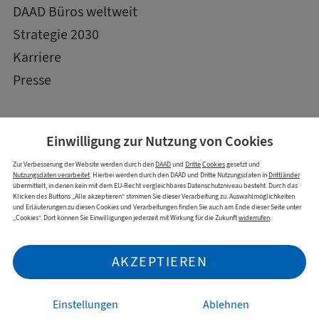
DAAD Büros weltweit
Strategie 2030
Karriere
Presse
Einwilligung zur Nutzung von
Cookies
Zur Verbesserung der Website werden durch den
DAAD
und
Dritte
Cookies
gesetzt und
Nutzungsdaten verarbeitet
. Hierbei werden durch den DAAD und Dritte Nutzungsdaten in
Drittländer
übermittelt, in denen kein mit dem EU-Recht vergleichbares Datenschutzniveau besteht. Durch das
Klicken des Buttons „Alle akzeptieren“ stimmen Sie dieser Verarbeitung zu. Auswahlmöglichkeiten
und Erläuterungen zu diesen Cookies und Verarbeitungen finden Sie auch am Ende dieser Seite unter
„Cookies“. Dort können Sie Einwilligungen jederzeit mit Wirkung für die Zukunft
widerrufen
.
Impressum
Datenschutzerklärung
Cookies
Erklärung Barrierefreiheit
AKZEPTIEREN
Barriere melden
Einstellungen
Ablehnen