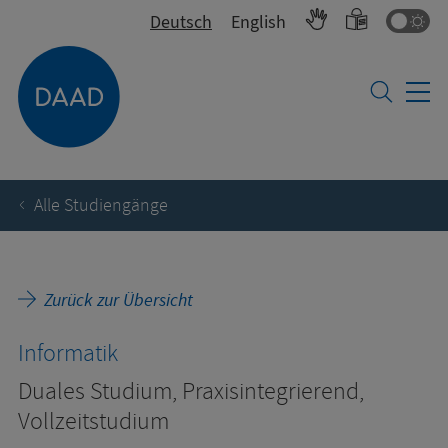
Fa
Deutsch
English
Alle Studiengänge
Zurück zur Übersicht
Informatik
Duales Studium, Praxisintegrierend,
Vollzeitstudium