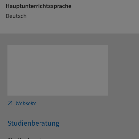
Hauptunterrichtssprache
Deutsch
Duale Hochschule Sachsen - Informatik
Webseite
Studienberatung