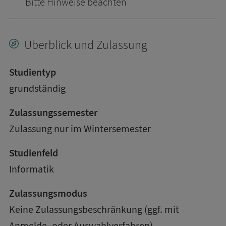
Bitte Hinweise beachten
Überblick und Zulassung
Studientyp
grundständig
Zulassungssemester
Zulassung nur im Wintersemester
Studienfeld
Informatik
Zulassungsmodus
Keine Zulassungsbeschränkung (ggf. mit
Anmelde- oder Auswahlverfahren)